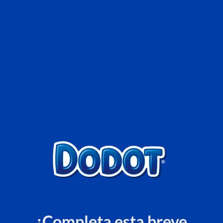
¡Completa esta breve